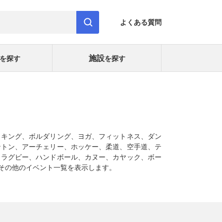
よくある質問
施設
を探す
を探す
イキング、ボルダリング、ヨガ、フィットネス、ダン
ントン、アーチェリー、ホッケー、柔道、空手道、テ
、ラグビー、ハンドボール、カヌー、カヤック、ボー
その他のイベント一覧を表示します。