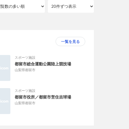
一覧を見る
スポーツ施設
都留市総合運動公園陸上競技場
山梨県都留市
スポーツ施設
都留市役所／都留市営住吉球場
山梨県都留市