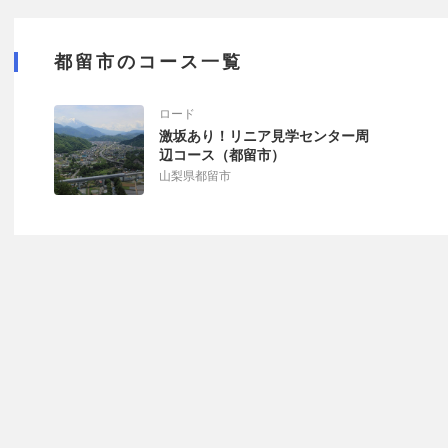
都留市のコース一覧
ロード
激坂あり！リニア見学センター周
辺コース（都留市）
山梨県都留市