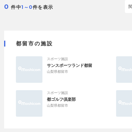
0
件中
件を表示
1～0
都留市の施設
スポーツ施設
サンスポーツランド都留
山梨県都留市
スポーツ施設
都ゴルフ倶楽部
山梨県都留市