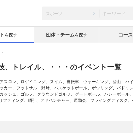
スポーツ
ト
団体・チーム
コース
を探す
を探す
・・
技、トレイル、・・・のイベント一覧
アスロン、ロゲイニング、スイム、自転車、ウォーキング、登山、ハ
ッカー、フットサル、野球、バスケットボール、ボウリング、バドミ
カッシュ、ゴルフ、グラウンドゴルフ、ゲートボール、バレーボール
リフティング、綱引、アドベンチャー、運動会、フライングディスク、