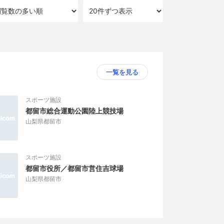
一覧を見る
スポーツ施設
都留市総合運動公園陸上競技場
山梨県都留市
スポーツ施設
都留市役所／都留市営住吉球場
山梨県都留市