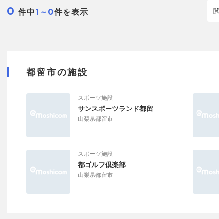
0
件中
件を表示
1～0
都留市の施設
スポーツ施設
サンスポーツランド都留
山梨県都留市
スポーツ施設
都ゴルフ倶楽部
山梨県都留市