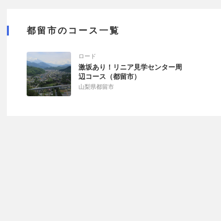
都留市のコース一覧
ロード
激坂あり！リニア見学センター周
辺コース（都留市）
山梨県都留市