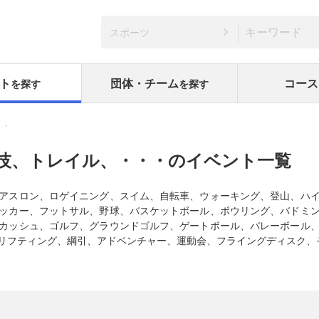
スポーツ
ト
団体・チーム
コース
を探す
を探す
・・
技、トレイル、・・・のイベント一覧
アスロン、ロゲイニング、スイム、自転車、ウォーキング、登山、ハ
ッカー、フットサル、野球、バスケットボール、ボウリング、バドミ
カッシュ、ゴルフ、グラウンドゴルフ、ゲートボール、バレーボール
リフティング、綱引、アドベンチャー、運動会、フライングディスク、