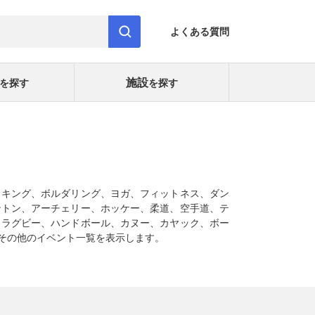
よくある質問
施設
を探す
を探す
イキング、ボルダリング、ヨガ、フィットネス、ダン
ントン、アーチェリー、ホッケー、柔道、空手道、テ
、ラグビー、ハンドボール、カヌー、カヤック、ボー
その他のイベント一覧を表示します。